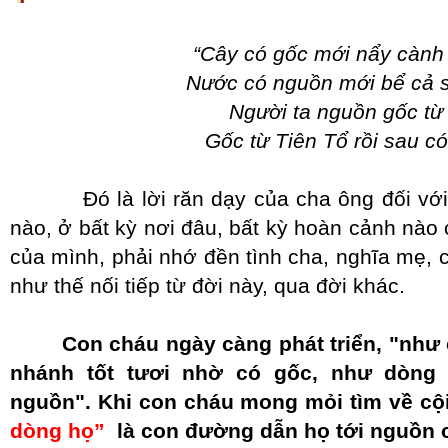
“Cây có gốc mới nẩy cành
Nước có nguồn mới bể cả 
Người ta nguồn gốc từ
Gốc từ Tiên Tổ rồi sau c
Đó là lời răn dạy của cha ông đối với m
nào, ở bất kỳ nơi đâu, bất kỳ hoàn cảnh nà
của mình, phải nhớ đền tình cha, nghĩa mẹ, c
như thế nối tiếp từ đời này, qua đời khác.
Con cháu ngày càng phát triển, "như c
nhánh tốt tươi nhờ có gốc, như dòng
nguồn". Khi con cháu mong mỏi tìm về cộ
dòng họ”
là con đường dẫn họ tới nguồn c