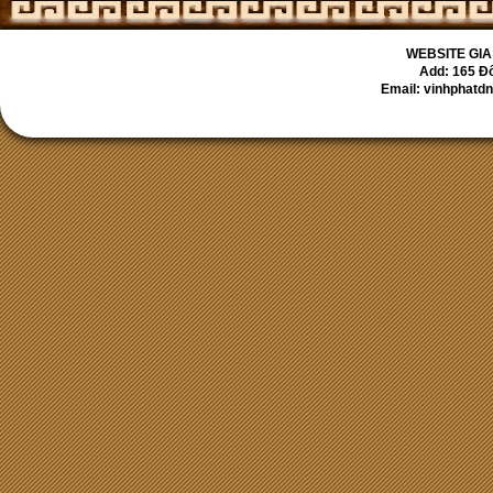
WEBSITE GIA
Add: 165 Đố
Email: vinhpha