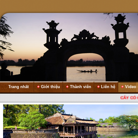
Trang nhất
Giới thiệu
Thành viên
Liên hệ
Video
CÂY CÓ CỘ