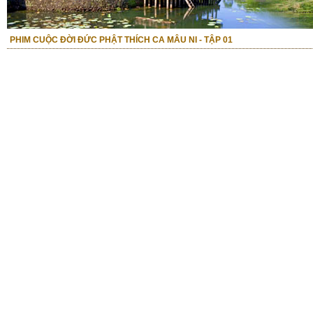
PHIM CUỘC ĐỜI ĐỨC PHẬT THÍCH CA MÂU NI - TẬP 01