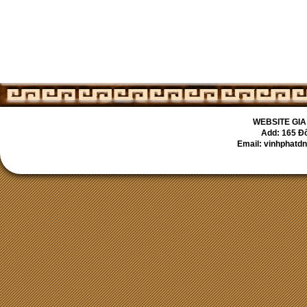
WEBSITE GIA
Add: 165 Đố
Email: vinhpha