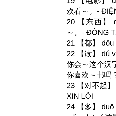
19 【电影】 diàn
欢看～。- ĐIỆN
20 【东西】 dō
～。- ĐÔNG TÂ
21 【都】 dōu
22 【读】 dú v.
你会～这个汉
你喜欢～书吗
23 【对不起】 d
XIN LỖI
24 【多】 duō –