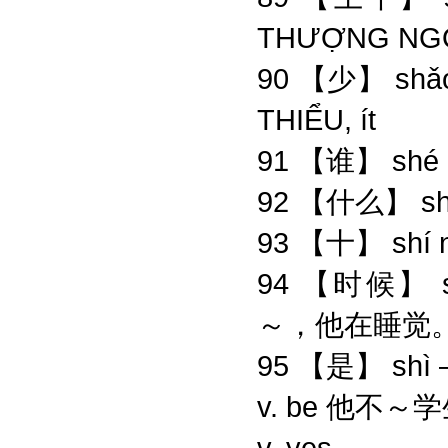
THƯỢNG NGỌ,
90 【少】 shǎ
THIỂU, ít
91 【谁】 shé 
92 【什么】 sh
93 【十】 shí 
94 【时候】 shí
～，他在睡觉。- 
95 【是】 shì 
v. be 他不～
v. yes