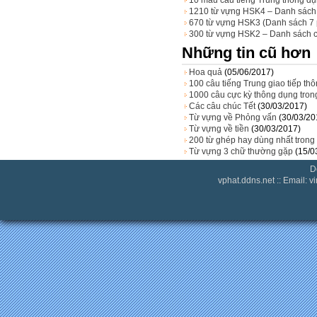
1210 từ vựng HSK4 – Danh sách
670 từ vựng HSK3 (Danh sách 7
300 từ vựng HSK2 – Danh sách 
Những tin cũ hơn
Hoa quả
(05/06/2017)
100 câu tiếng Trung giao tiếp th
1000 câu cực kỳ thông dụng trong
Các câu chúc Tết
(30/03/2017)
Từ vựng về Phỏng vấn
(30/03/20
Từ vựng về tiền
(30/03/2017)
200 từ ghép hay dùng nhất trong 
Từ vựng 3 chữ thường gặp
(15/0
D
vphat.ddns.net
:: Email: 