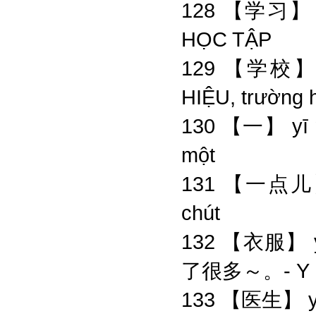
128 【学习】 x
HỌC TẬP
129 【学校】 
HIỆU, trường 
130 【一】 yī
một
131 【一点儿】 
chút
132 【衣服】 yīf
了很多～。- Y P
133 【医生】 yī