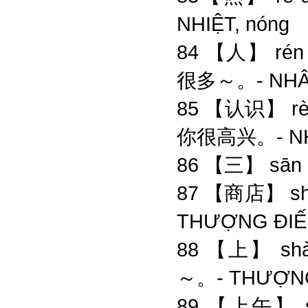
NHIỆT, nóng
84 【人】 rén 
很多～。- NHÂN
85 【认识】 rènsh
你很高兴。- NHẬ
86 【三】 sān 
87 【商店】 sh
THƯỢNG ĐIẾM
88 【上】 shàn
～。- THƯỢNG,
89 【上午】 s