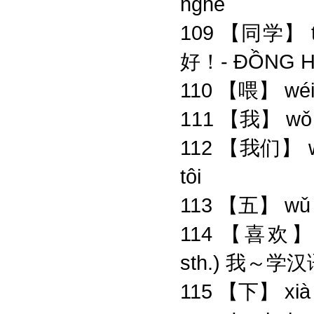
nghe
109 【同学】 tó
好！- ĐỒNG HỌ
110 【喂】 wéi 
111 【我】 wǒ 
112 【我们】 w
tôi
113 【五】 wǔ 
114 【喜欢】 xǐhu
sth.) 我～学汉
115 【下】 xià 