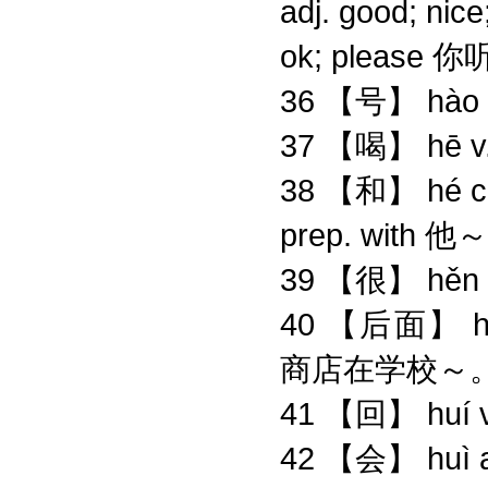
adj. good; n
ok; pleas
36 【号】 hào 
37 【喝】 hē v
38 【和】 hé 
prep. wit
39 【很】 hěn
40 【后面】 hòumi
商店在学校～。- H
41 【回】 huí v
42 【会】 huì a