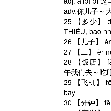
adj. a lot 
adv.你儿子～
25 【多少】 duō
THIỂU, bao nh
26 【儿子】 érz
27 【二】 èr n
28 【饭店】 fàndi
午我们去～吃吧。- 
29 【飞机】 fēi
bay
30 【分钟】 fē