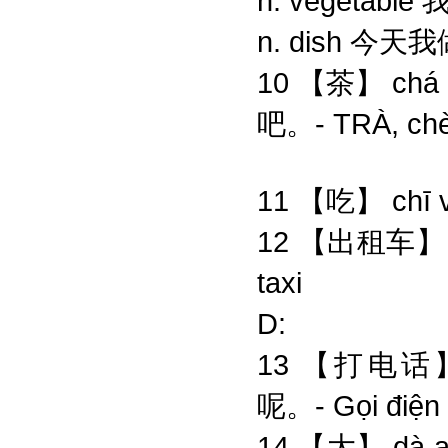
n. vegeta
n. dish 今
10 【茶】 chá n.
吧。- TRÀ, ch
11 【吃】 chī
12 【出租车】 c
taxi
D:
13 【打电话】 d
呢。- Gọi điện 
14 【大】 dà ad