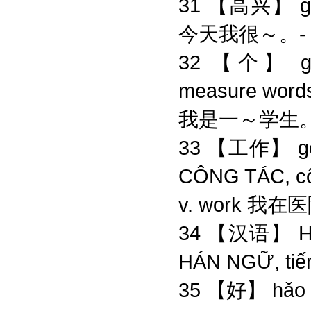
31 【高兴】 gāoxì
今天我很～。- C
32 【个】 gè n
measure words
我是一～学生
33 【工作】 gō
CÔNG TÁC, côn
v. work 我
34 【汉语】 Hà
HÁN NGỮ, tiế
35 【好】 hǎo –