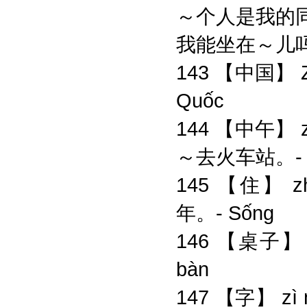
～个人是我的
我能坐在～儿
143 【中国】 Z
Quốc
144 【中午】 zh
～去火车站。- T
145 【住】 zh
年。- Sống
146 【桌子】 z
bàn
147 【字】 zì 