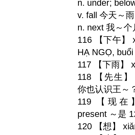
n. under; 
v. fall 今天
n. next 我
116 【下午】 x
HẠ NGỌ, buổi 
117 【下雨】 xi
118 【先生】 xiān
你也认识王～？- T
119 【现在】 xi
present ～是 1
120 【想】 xi