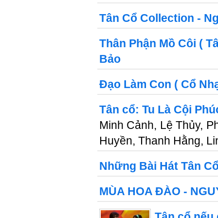
Tân Cổ Collection - 
Thân Phận Mồ Côi ( T
Bảo
Đạo Làm Con ( Cổ Nhạ
Tân cổ: Tu Là Cội Phú
Minh Cảnh, Lệ Thủy, P
Huyền, Thanh Hằng, L
Những Bài Hát Tân C
MÙA HOA ĐÀO - NGU
Tân cổ nếu