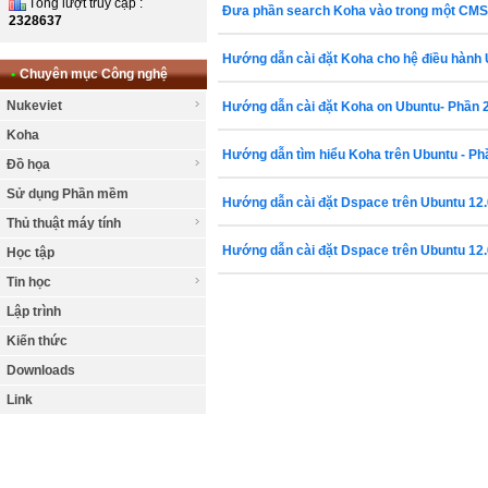
Tổng lượt truy cập :
Đưa phần search Koha vào trong một CMS
2328637
Hướng dẫn cài đặt Koha cho hệ điều hành 
•
Chuyên mục Công nghệ
Nukeviet
Hướng dẫn cài đặt Koha on Ubuntu- Phần 2-
Koha
Hướng dẫn tìm hiểu Koha trên Ubuntu - Phầ
Đồ họa
Sử dụng Phần mềm
Hướng dẫn cài đặt Dspace trên Ubuntu 12.0
Thủ thuật máy tính
Hướng dẫn cài đặt Dspace trên Ubuntu 12.0
Học tập
Tin học
Lập trình
Kiến thức
Downloads
Link