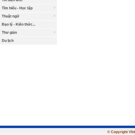
Tin điện ảnh
Tìm hiểu - Học tập
Thuật ngữ
Đạo lý - Kiến thức...
Thư giản
Du lịch
© Copyright Vĩnh