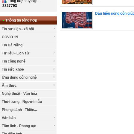
Tổng lượt truy cập :
2327793
Dấu hiệu sống còn giúp
•
Thông tin tổng hợp
Tin sự kiện - xã hội
COVID 19
Tin Đà Nẵng
Tư liệu - Lịch sử
Tin công nghệ
Tin sức khỏe
Ứng dụng công nghệ
Ẩm thực
Nghệ thuật - Văn hóa
Thời trang - Người mẫu
Phong cảnh - Thiên...
Văn bản
Tâm linh - Phong tục