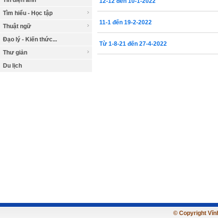
Tin điện ảnh
12-12 đến 10-1-2022
Tìm hiểu - Học tập
11-1 đến 19-2-2022
Thuật ngữ
Đạo lý - Kiến thức...
Từ 1-8-21 đến 27-4-2022
Thư giản
Du lịch
© Copyright Vĩnh