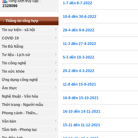
Tổng lượt truy cập :
1-7 đến 8-7-2022
2328086
10-6 đến 30-6-2022
•
Thông tin tổng hợp
Tin sự kiện - xã hội
28-4 đến 9-6-2022
COVID 19
11-3 đến 27-4-2022
Tin Đà Nẵng
Tư liệu - Lịch sử
5-3 đến 10-3-2022
Tin công nghệ
20-2 đến 4-3-2022
Tin sức khỏe
Ứng dụng công nghệ
11-8 đến 15-9-2021
Ẩm thực
Nghệ thuật - Văn hóa
16-9 đến 15-10-2021
Thời trang - Người mẫu
16-10 đến 14-11-2021
Phong cảnh - Thiên...
Văn bản
15-11 đến 11-12-2021
Tâm linh - Phong tục