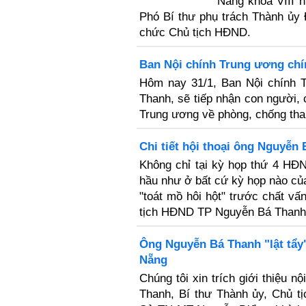
Nẵng khóa VIII 
Phó Bí thư phụ trách Thành ủy
chức Chủ tịch HĐND.
Ban Nội chính Trung ương chí
Hôm nay 31/1, Ban Nội chính 
Thanh, sẽ tiếp nhận con người,
Trung ương về phòng, chống th
Chi tiết hội thoại ông Nguyễn
Không chỉ tại kỳ họp thứ 4 HĐ
hầu như ở bất cứ kỳ họp nào c
"toát mồ hôi hột" trước chất vấ
tịch HĐND TP Nguyễn Bá Thanh
Ông Nguyễn Bá Thanh "lật tẩy
Nẵng
Chúng tôi xin trích giới thiệu 
Thanh, Bí thư Thành ủy, Chủ 