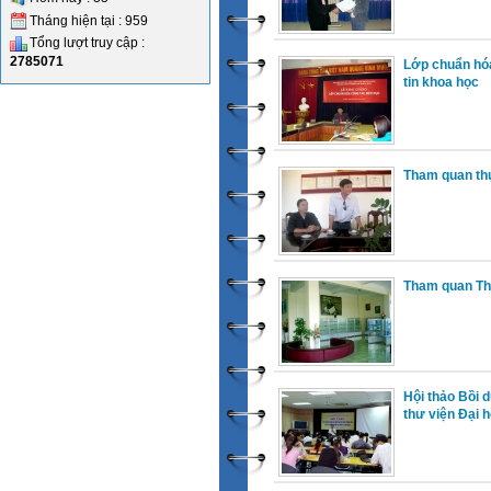
Tháng hiện tại : 959
Tổng lượt truy cập :
2785071
Lớp chuẩn hóa
tin khoa học
Tham quan th
Tham quan Thư
Hội thảo Bồi 
thư viện Đại 